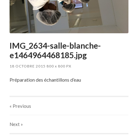
IMG_2634-salle-blanche-
e1464964468185.jpg
18 OCTOBRE 2015
800
x
800 PX
Préparation des échantillons d’eau
« Previous
Next
»